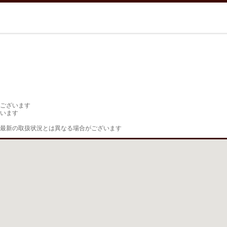
ございます

います

最新の取扱状況とは異なる場合がございます