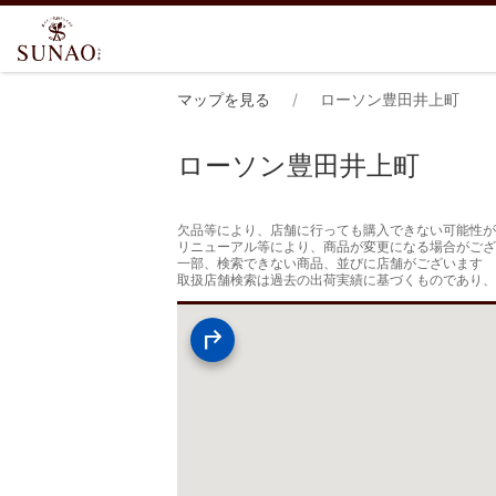
マップを見る
ローソン豊田井上町
ローソン豊田井上町
欠品等により、店舗に行っても購入できない可能性が
リニューアル等により、商品が変更になる場合がござ
一部、検索できない商品、並びに店舗がございます

取扱店舗検索は過去の出荷実績に基づくものであり、