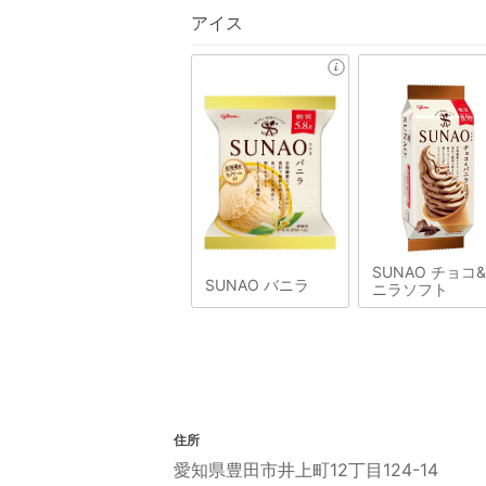
アイス
SUNAO チョコ
SUNAO バニラ
ニラソフト
住所
愛知県豊田市井上町12丁目124-14