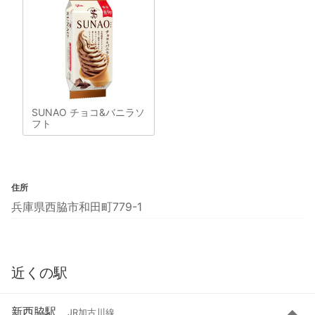
SUNAO チョコ&バニラソ
フト
住所
兵庫県西脇市和田町779-1
近くの駅
新西脇駅
JR加古川線