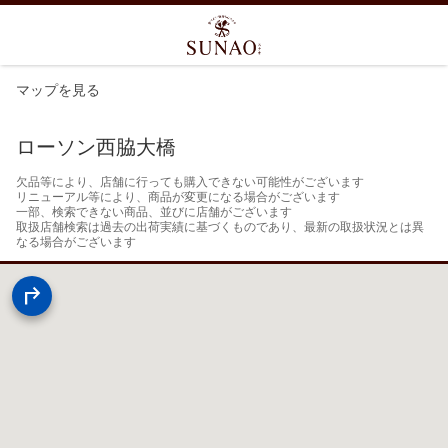
マップを見る
ローソン西脇大橋
欠品等により、店舗に行っても購入できない可能性がございます

リニューアル等により、商品が変更になる場合がございます

一部、検索できない商品、並びに店舗がございます

取扱店舗検索は過去の出荷実績に基づくものであり、最新の取扱状況とは異
なる場合がございます