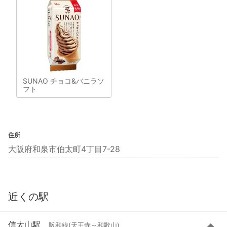
SUNAO チョコ&バニラソ
フト
住所
大阪府和泉市伯太町4丁目7-28
近くの駅
信太山駅
阪和線(天王寺～和歌山)