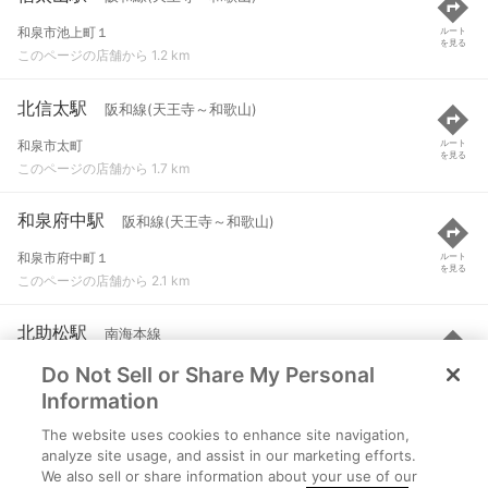
和泉市池上町１
ルート
を見る
このページの店舗から 1.2 km
北信太駅
阪和線(天王寺～和歌山)
和泉市太町
ルート
を見る
このページの店舗から 1.7 km
和泉府中駅
阪和線(天王寺～和歌山)
和泉市府中町１
ルート
を見る
このページの店舗から 2.1 km
北助松駅
南海本線
Do Not Sell or Share My Personal
泉大津市東助松町１-１１-１
ルート
を見る
このページの店舗から 3 km
Information
The website uses cookies to enhance site navigation,
富木駅
阪和線(天王寺～和歌山)
analyze site usage, and assist in our marketing efforts.
We also sell or share information about your use of our
高石市取石１
ルート