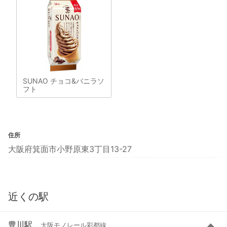
SUNAO チョコ&バニラソ
フト
住所
大阪府箕面市小野原東3丁目13-27
近くの駅
豊川駅
大阪モノレール彩都線