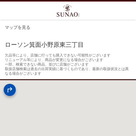
マップを見る
ローソン箕面小野原東三丁目
欠品等により、店舗に行っても購入できない可能性がございます

リニューアル等により、商品が変更になる場合がございます

一部、検索できない商品、並びに店舗がございます

取扱店舗検索は過去の出荷実績に基づくものであり、最新の取扱状況とは異
なる場合がございます