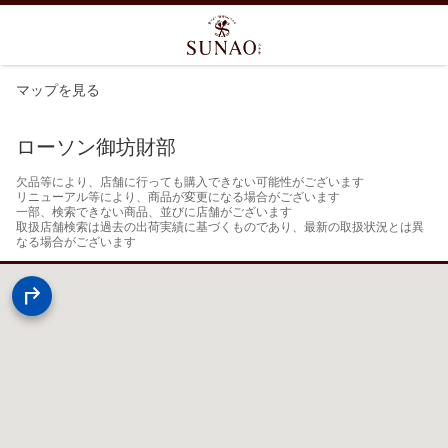
マップを見る
ローソン御坊財部
欠品等により、店舗に行っても購入できない可能性がございます

リニューアル等により、商品が変更になる場合がございます

一部、検索できない商品、並びに店舗がございます

取扱店舗検索は過去の出荷実績に基づくものであり、最新の取扱状況とは異
なる場合がございます