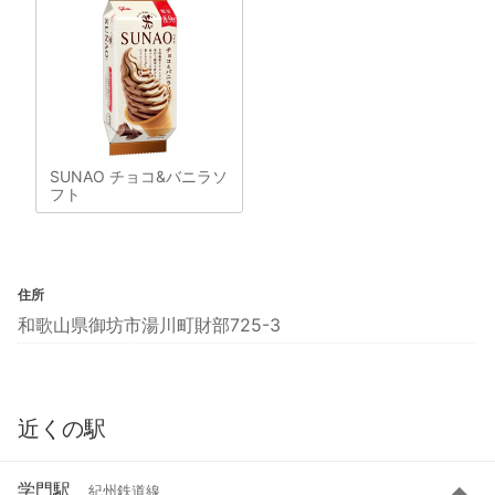
SUNAO チョコ&バニラソ
フト
住所
和歌山県御坊市湯川町財部725-3
近くの駅
学門駅
紀州鉄道線