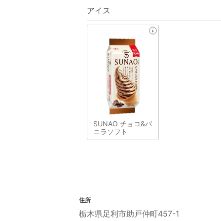
アイス
SUNAO チョコ&バ
ニラソフト
住所
栃木県足利市助戸仲町457-1