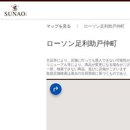
マップを見る
ローソン足利助戸仲町
ローソン足利助戸仲町
欠品等により、店舗に行っても購入できない可能性が
リニューアル等により、商品が変更になる場合がござ
一部、検索できない商品、並びに店舗がございます

取扱店舗検索は過去の出荷実績に基づくものであり、