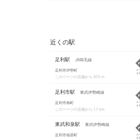
近くの駅
足利駅
JR両毛線
足利市伊勢町
ル
を
このページの店舗から 970 m
足利市駅
東武伊勢崎線
足利市南町
ル
を
このページの店舗から 1.7 km
東武和泉駅
東武伊勢崎線
足利市福居町
ル
を