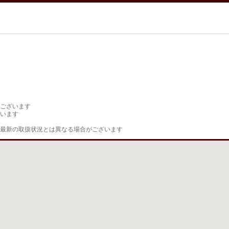
ございます

います

最新の取扱状況とは異なる場合がございます