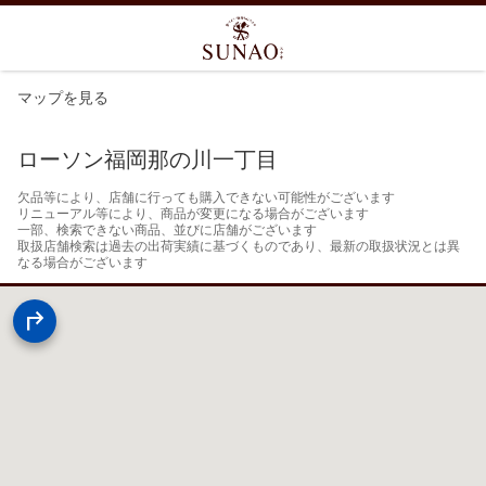
マップを見る
ローソン福岡那の川一丁目
欠品等により、店舗に行っても購入できない可能性がございます

リニューアル等により、商品が変更になる場合がございます

一部、検索できない商品、並びに店舗がございます

取扱店舗検索は過去の出荷実績に基づくものであり、最新の取扱状況とは異
なる場合がございます