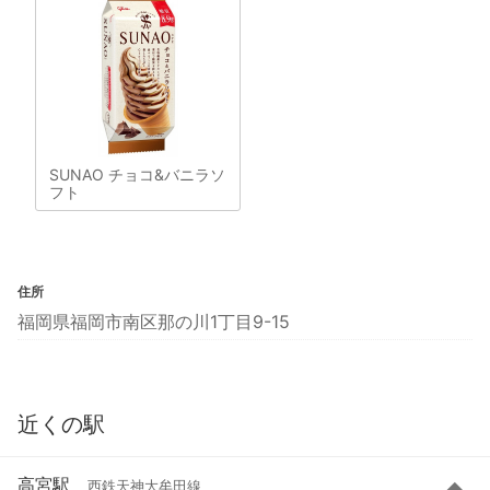
SUNAO チョコ&バニラソ
フト
住所
福岡県福岡市南区那の川1丁目9-15
近くの駅
高宮駅
西鉄天神大牟田線