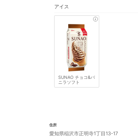
アイス
SUNAO チョコ&バ
ニラソフト
住所
愛知県稲沢市正明寺1丁目13-17