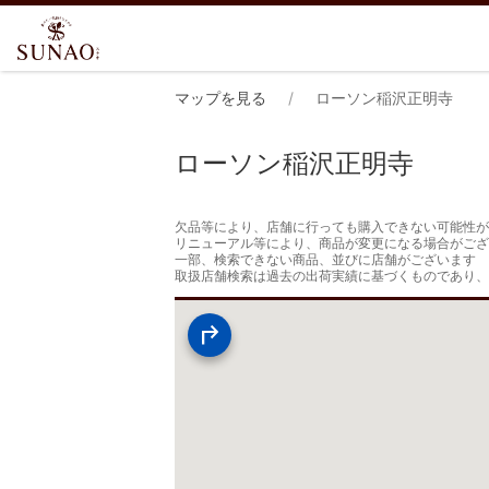
マップを見る
ローソン稲沢正明寺
ローソン稲沢正明寺
欠品等により、店舗に行っても購入できない可能性が
リニューアル等により、商品が変更になる場合がござ
一部、検索できない商品、並びに店舗がございます

取扱店舗検索は過去の出荷実績に基づくものであり、