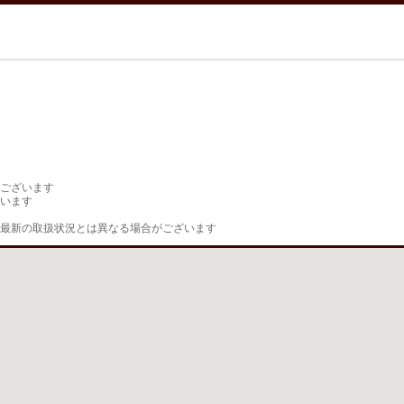
ございます

います

最新の取扱状況とは異なる場合がございます