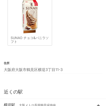
SUNAO チョコ&バニラソ
フト
住所
大阪府大阪市鶴見区横堤3丁目11-3
近くの駅
横堤駅
大阪メトロ長堀鶴見緑地線