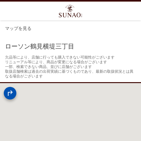
マップを見る
ローソン鶴見横堤三丁目
欠品等により、店舗に行っても購入できない可能性がございます

リニューアル等により、商品が変更になる場合がございます

一部、検索できない商品、並びに店舗がございます

取扱店舗検索は過去の出荷実績に基づくものであり、最新の取扱状況とは異
なる場合がございます