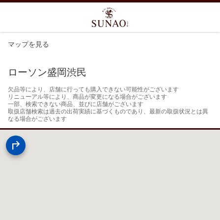
マップを見る
ローソン盛岡渋民
欠品等により、店舗に行っても購入できない可能性がございます

リニューアル等により、商品が変更になる場合がございます

一部、検索できない商品、並びに店舗がございます

取扱店舗検索は過去の出荷実績に基づくものであり、最新の取扱状況とは異
なる場合がございます