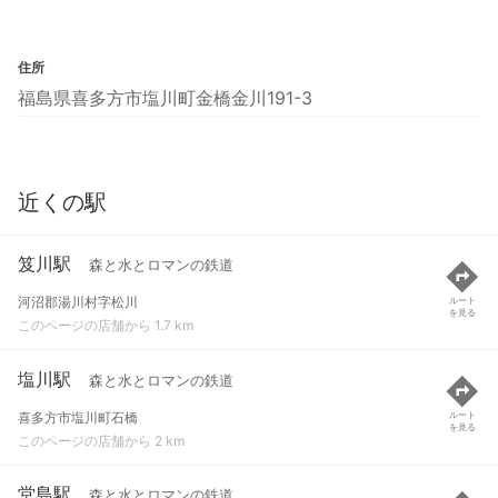
住所
福島県喜多方市塩川町金橋金川191-3
近くの駅
笈川駅
森と水とロマンの鉄道
河沼郡湯川村字松川
ルート
を見る
このページの店舗から 1.7 km
塩川駅
森と水とロマンの鉄道
喜多方市塩川町石橋
ルート
を見る
このページの店舗から 2 km
堂島駅
森と水とロマンの鉄道