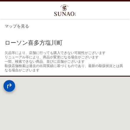
マップを見る
ローソン喜多方塩川町
欠品等により、店舗に行っても購入できない可能性がございます

リニューアル等により、商品が変更になる場合がございます

一部、検索できない商品、並びに店舗がございます

取扱店舗検索は過去の出荷実績に基づくものであり、最新の取扱状況とは異
なる場合がございます