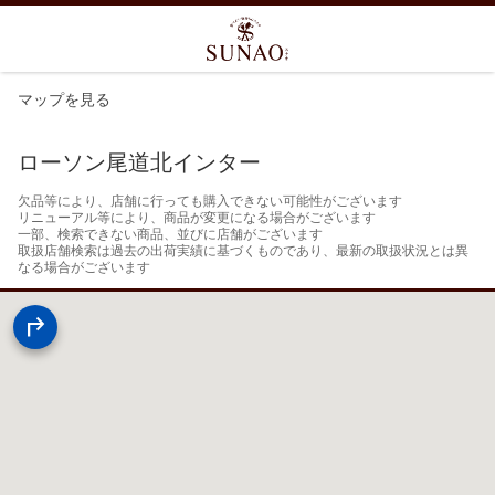
マップを見る
ローソン尾道北インター
欠品等により、店舗に行っても購入できない可能性がございます

リニューアル等により、商品が変更になる場合がございます

一部、検索できない商品、並びに店舗がございます

取扱店舗検索は過去の出荷実績に基づくものであり、最新の取扱状況とは異
なる場合がございます