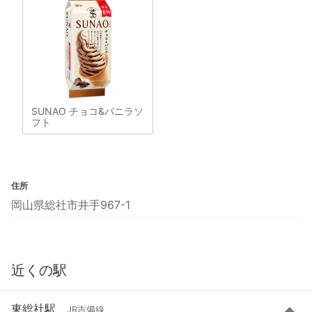
SUNAO チョコ&バニラソ
フト
住所
岡山県総社市井手967-1
近くの駅
東総社駅
JR吉備線