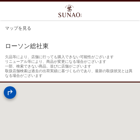
マップを見る
ローソン総社東
欠品等により、店舗に行っても購入できない可能性がございます

リニューアル等により、商品が変更になる場合がございます

一部、検索できない商品、並びに店舗がございます

取扱店舗検索は過去の出荷実績に基づくものであり、最新の取扱状況とは異
なる場合がございます