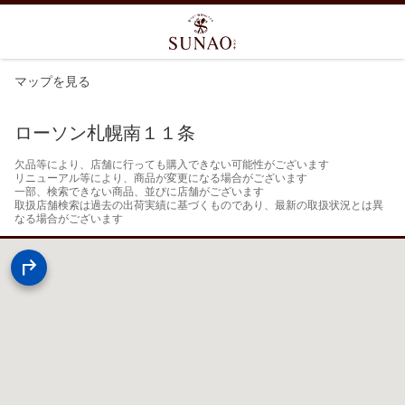
マップを見る
ローソン札幌南１１条
欠品等により、店舗に行っても購入できない可能性がございます

リニューアル等により、商品が変更になる場合がございます

一部、検索できない商品、並びに店舗がございます

取扱店舗検索は過去の出荷実績に基づくものであり、最新の取扱状況とは異
なる場合がございます