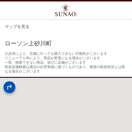
マップを見る
ローソン上砂川町
欠品等により、店舗に行っても購入できない可能性がございます

リニューアル等により、商品が変更になる場合がございます

一部、検索できない商品、並びに店舗がございます

取扱店舗検索は過去の出荷実績に基づくものであり、最新の取扱状況とは異
なる場合がございます