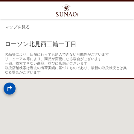
マップを見る
ローソン北見西三輪一丁目
欠品等により、店舗に行っても購入できない可能性がございます

リニューアル等により、商品が変更になる場合がございます

一部、検索できない商品、並びに店舗がございます

取扱店舗検索は過去の出荷実績に基づくものであり、最新の取扱状況とは異
なる場合がございます