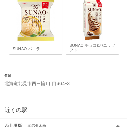
SUNAO チョコ&バニラソ
SUNAO バニラ
フト
住所
北海道北見市西三輪1丁目664-3
近くの駅
西北見駅
JR石北本線