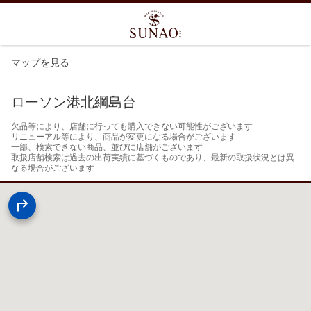
マップを見る
ローソン港北綱島台
欠品等により、店舗に行っても購入できない可能性がございます

リニューアル等により、商品が変更になる場合がございます

一部、検索できない商品、並びに店舗がございます

取扱店舗検索は過去の出荷実績に基づくものであり、最新の取扱状況とは異
なる場合がございます