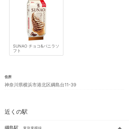
SUNAO チョコ&バニラソ
フト
住所
神奈川県横浜市港北区綱島台11-39
近くの駅
綱島駅
東急東横線