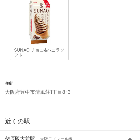
SUNAO チョコ&バニラソ
フト
住所
大阪府豊中市清風荘1丁目8-3
近くの駅
柴原阪大前駅
大阪モノレール線