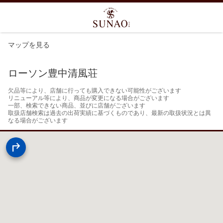
マップを見る
ローソン豊中清風荘
欠品等により、店舗に行っても購入できない可能性がございます

リニューアル等により、商品が変更になる場合がございます

一部、検索できない商品、並びに店舗がございます

取扱店舗検索は過去の出荷実績に基づくものであり、最新の取扱状況とは異
なる場合がございます