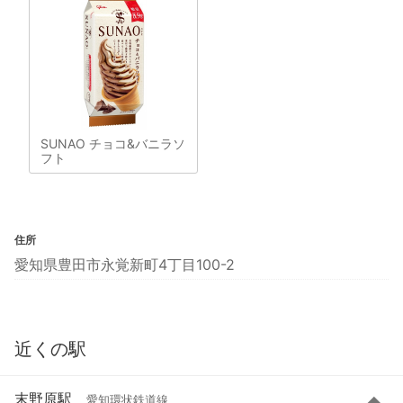
SUNAO チョコ&バニラソ
フト
住所
愛知県豊田市永覚新町4丁目100-2
近くの駅
末野原駅
愛知環状鉄道線