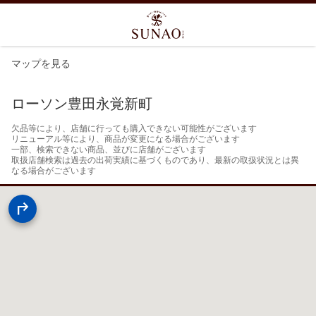
マップを見る
ローソン豊田永覚新町
欠品等により、店舗に行っても購入できない可能性がございます

リニューアル等により、商品が変更になる場合がございます

一部、検索できない商品、並びに店舗がございます

取扱店舗検索は過去の出荷実績に基づくものであり、最新の取扱状況とは異
なる場合がございます