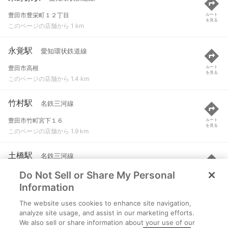
豊田市豊栄町１２丁目
ルート
を見る
このページの店舗から 1 km
永覚駅
愛知環状鉄道線
豊田市高根
ルート
を見る
このページの店舗から 1.4 km
竹村駅
名鉄三河線
豊田市竹町宮下１６
ルート
を見る
このページの店舗から 1.9 km
土橋駅
名鉄三河線
Do Not Sell or Share My Personal
豊田市土橋町８-１４５
ルート
を見る
このページの店舗から 2.1 km
Information
The website uses cookies to enhance site navigation,
三河豊田駅
愛知環状鉄道線
analyze site usage, and assist in our marketing efforts.
We also sell or share information about your use of our
豊田市トヨタ町
ルート