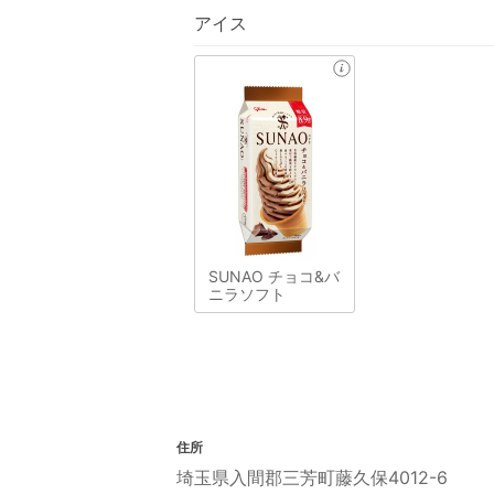
アイス
SUNAO チョコ&バ
ニラソフト
住所
埼玉県入間郡三芳町藤久保4012-6