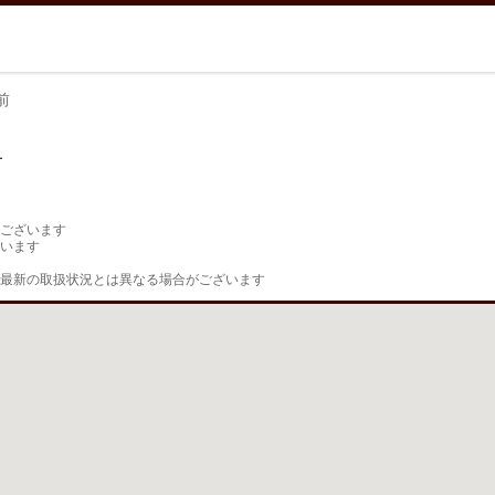
前
前
ございます

います

最新の取扱状況とは異なる場合がございます