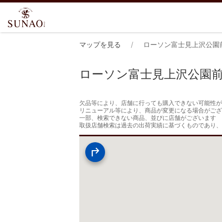
マップを見る
ローソン富士見上沢公園
ローソン富士見上沢公園
欠品等により、店舗に行っても購入できない可能性が
リニューアル等により、商品が変更になる場合がござ
一部、検索できない商品、並びに店舗がございます

取扱店舗検索は過去の出荷実績に基づくものであり、