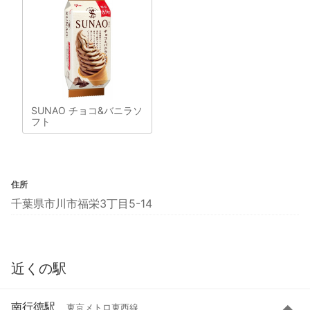
SUNAO チョコ&バニラソ
フト
住所
千葉県市川市福栄3丁目5-14
近くの駅
南行徳駅
東京メトロ東西線