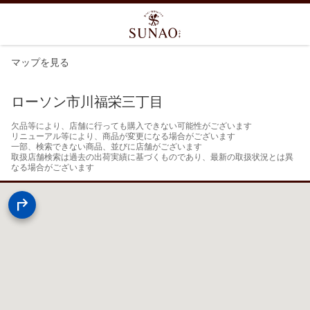
マップを見る
ローソン市川福栄三丁目
欠品等により、店舗に行っても購入できない可能性がございます

リニューアル等により、商品が変更になる場合がございます

一部、検索できない商品、並びに店舗がございます

取扱店舗検索は過去の出荷実績に基づくものであり、最新の取扱状況とは異
なる場合がございます