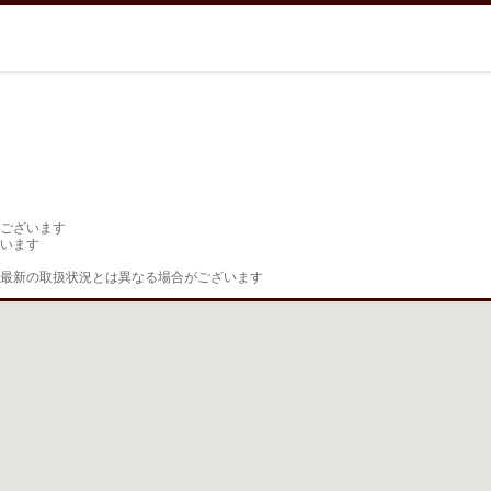
ございます

います

最新の取扱状況とは異なる場合がございます