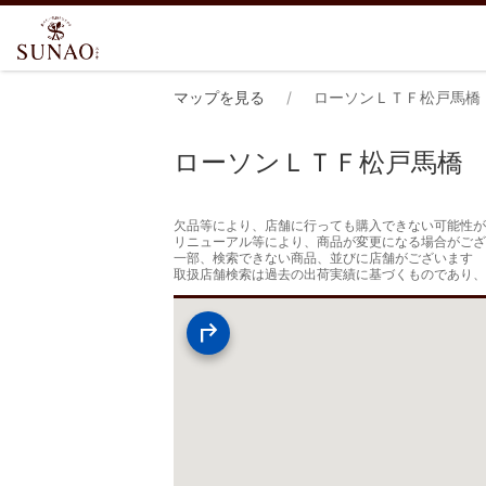
マップを見る
ローソンＬＴＦ松戸馬橋
ローソンＬＴＦ松戸馬橋
欠品等により、店舗に行っても購入できない可能性が
リニューアル等により、商品が変更になる場合がござ
一部、検索できない商品、並びに店舗がございます

取扱店舗検索は過去の出荷実績に基づくものであり、