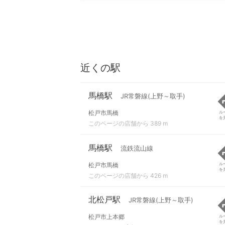
近くの駅
馬橋駅
JR常磐線(上野～取手)
松戸市馬橋
ル
を
このページの店舗から 389 m
馬橋駅
流鉄流山線
松戸市馬橋
ル
を
このページの店舗から 426 m
北松戸駅
JR常磐線(上野～取手)
松戸市上本郷
ル
を