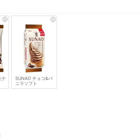
モナ
SUNAO チョコ&バ
ニラソフト
1