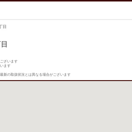
丁目
丁目
ございます

います

最新の取扱状況とは異なる場合がございます