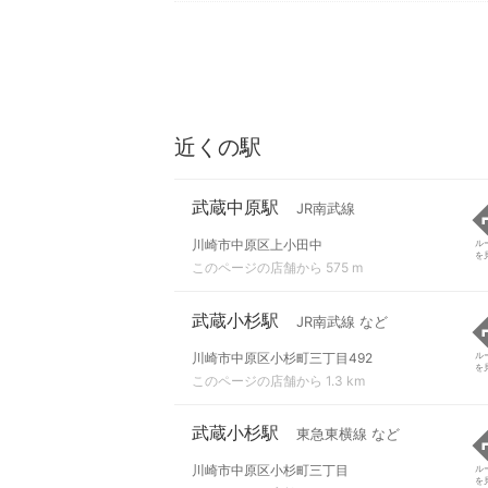
近くの駅
武蔵中原駅
JR南武線
川崎市中原区上小田中
ル
を
このページの店舗から 575 m
武蔵小杉駅
JR南武線 など
川崎市中原区小杉町三丁目492
ル
を
このページの店舗から 1.3 km
武蔵小杉駅
東急東横線 など
川崎市中原区小杉町三丁目
ル
を