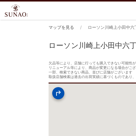
マップを見る
ローソン川崎上小田中六
ローソン川崎上小田中六
欠品等により、店舗に行っても購入できない可能性が
リニューアル等により、商品が変更になる場合がござ
一部、検索できない商品、並びに店舗がございます

取扱店舗検索は過去の出荷実績に基づくものであり、