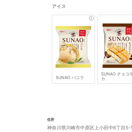
アイス
SUNAO チョコ
SUNAO バニラ
カ
住所
神奈川県川崎市中原区上小田中6丁目5-