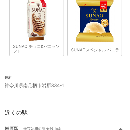
SUNAO チョコ&バニラソ
SUNAOスペシャル バニラ
フト
住所
神奈川県南足柄市岩原334-1
近くの駅
岩原駅
伊豆箱根鉄道大雄山線