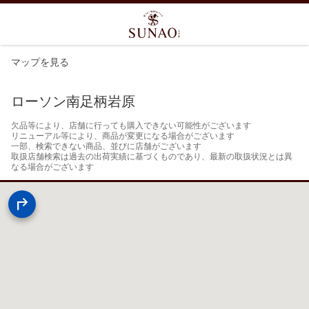
マップを見る
ローソン南足柄岩原
欠品等により、店舗に行っても購入できない可能性がございます

リニューアル等により、商品が変更になる場合がございます

一部、検索できない商品、並びに店舗がございます

取扱店舗検索は過去の出荷実績に基づくものであり、最新の取扱状況とは異
なる場合がございます