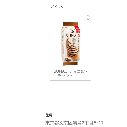
アイス
SUNAO チョコ&バ
ニラソフト
住所
東京都文京区湯島2丁目5-10