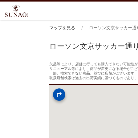
マップを見る
ローソン文京サッカー通
ローソン文京サッカー通
欠品等により、店舗に行っても購入できない可能性が
リニューアル等により、商品が変更になる場合がござ
一部、検索できない商品、並びに店舗がございます

取扱店舗検索は過去の出荷実績に基づくものであり、