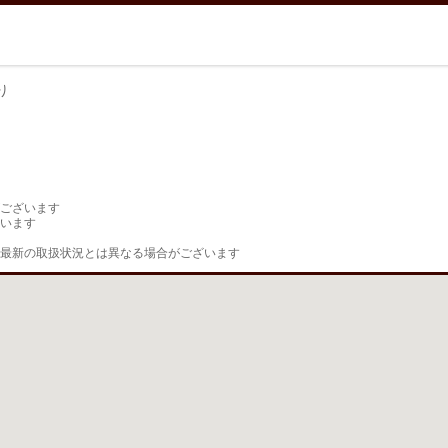
り
り
ございます

います

最新の取扱状況とは異なる場合がございます