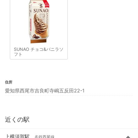
SUNAO チョコ&バニラソ
フト
住所
愛知県西尾市吉良町寺嶋五反田22-1
近くの駅
上横須賀駅
名鉄西尾線