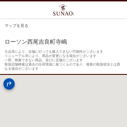
マップを見る
ローソン西尾吉良町寺嶋
欠品等により、店舗に行っても購入できない可能性がございます

リニューアル等により、商品が変更になる場合がございます

一部、検索できない商品、並びに店舗がございます

取扱店舗検索は過去の出荷実績に基づくものであり、最新の取扱状況とは異
なる場合がございます