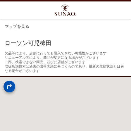
マップを見る
ローソン可児柿田
欠品等により、店舗に行っても購入できない可能性がございます

リニューアル等により、商品が変更になる場合がございます

一部、検索できない商品、並びに店舗がございます

取扱店舗検索は過去の出荷実績に基づくものであり、最新の取扱状況とは異
なる場合がございます