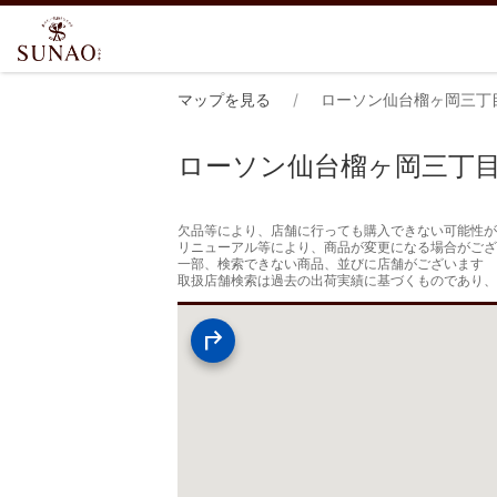
マップを見る
ローソン仙台榴ヶ岡三丁
ローソン仙台榴ヶ岡三丁
欠品等により、店舗に行っても購入できない可能性が
リニューアル等により、商品が変更になる場合がござ
一部、検索できない商品、並びに店舗がございます

取扱店舗検索は過去の出荷実績に基づくものであり、