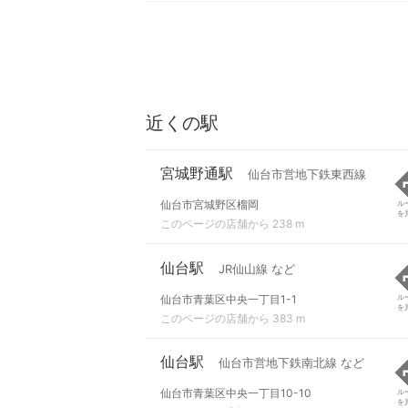
近くの駅
宮城野通駅
仙台市営地下鉄東西線
仙台市宮城野区榴岡
ル
を
このページの店舗から 238 m
仙台駅
JR仙山線 など
仙台市青葉区中央一丁目1-1
ル
を
このページの店舗から 383 m
仙台駅
仙台市営地下鉄南北線 など
仙台市青葉区中央一丁目10-10
ル
を