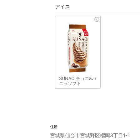
アイス
SUNAO チョコ&バ
ニラソフト
住所
宮城県仙台市宮城野区榴岡3丁目1-1