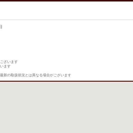
目
目
ございます

います

最新の取扱状況とは異なる場合がございます