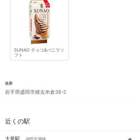
SUNAO チョコ&バニラソ
フト
住所
岩手県盛岡市猪去米倉38-2
近くの駅
大釜駅
JR田沢湖線