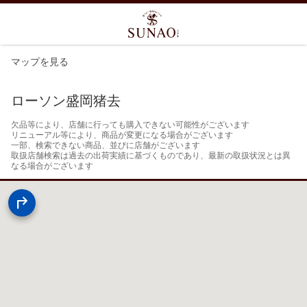
マップを見る
ローソン盛岡猪去
欠品等により、店舗に行っても購入できない可能性がございます

リニューアル等により、商品が変更になる場合がございます

一部、検索できない商品、並びに店舗がございます

取扱店舗検索は過去の出荷実績に基づくものであり、最新の取扱状況とは異
なる場合がございます