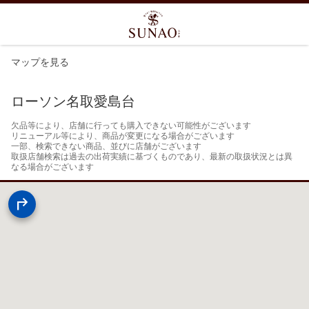
マップを見る
ローソン名取愛島台
欠品等により、店舗に行っても購入できない可能性がございます

リニューアル等により、商品が変更になる場合がございます

一部、検索できない商品、並びに店舗がございます

取扱店舗検索は過去の出荷実績に基づくものであり、最新の取扱状況とは異
なる場合がございます