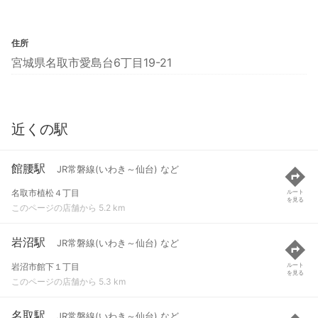
住所
宮城県名取市愛島台6丁目19-21
近くの駅
館腰駅
JR常磐線(いわき～仙台) など
名取市植松４丁目
ルート
を見る
このページの店舗から 5.2 km
岩沼駅
JR常磐線(いわき～仙台) など
岩沼市館下１丁目
ルート
を見る
このページの店舗から 5.3 km
名取駅
JR常磐線(いわき～仙台) など