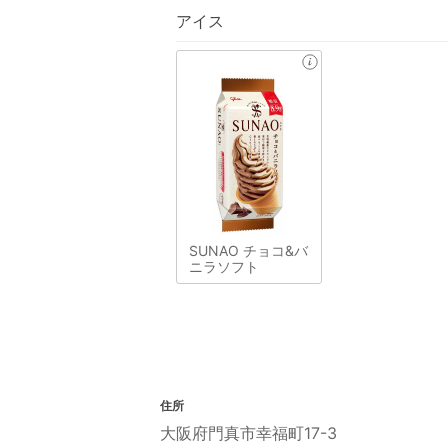
アイス
SUNAO チョコ&バ
ニラソフト
住所
大阪府門真市幸福町17-3