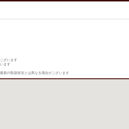
ございます

います

最新の取扱状況とは異なる場合がございます