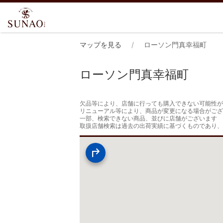
マップを見る
ローソン門真幸福町
ローソン門真幸福町
欠品等により、店舗に行っても購入できない可能性が
リニューアル等により、商品が変更になる場合がござ
一部、検索できない商品、並びに店舗がございます

取扱店舗検索は過去の出荷実績に基づくものであり、