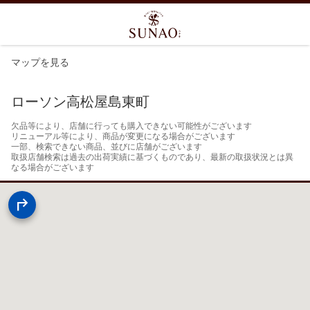
マップを見る
ローソン高松屋島東町
欠品等により、店舗に行っても購入できない可能性がございます

リニューアル等により、商品が変更になる場合がございます

一部、検索できない商品、並びに店舗がございます

取扱店舗検索は過去の出荷実績に基づくものであり、最新の取扱状況とは異
なる場合がございます