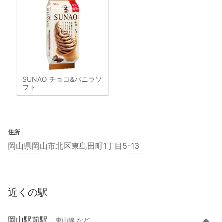
SUNAO チョコ&バニラソ
フト
住所
岡山県岡山市北区東島田町1丁目5-13
近くの駅
岡山駅前駅
東山線 など