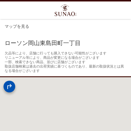
マップを見る
ローソン岡山東島田町一丁目
欠品等により、店舗に行っても購入できない可能性がございます

リニューアル等により、商品が変更になる場合がございます

一部、検索できない商品、並びに店舗がございます

取扱店舗検索は過去の出荷実績に基づくものであり、最新の取扱状況とは異
なる場合がございます