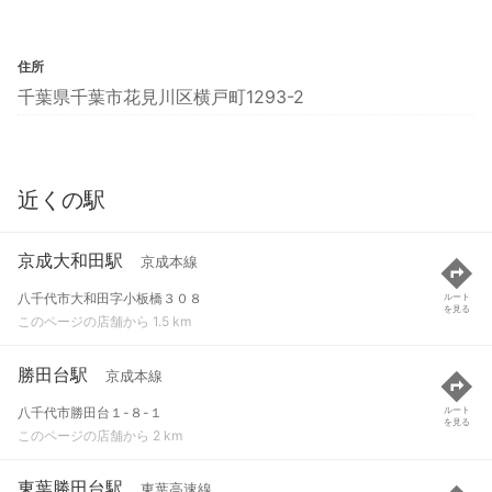
住所
千葉県千葉市花見川区横戸町1293-2
近くの駅
京成大和田駅
京成本線
八千代市大和田字小板橋３０８
ルート
を見る
このページの店舗から 1.5 km
勝田台駅
京成本線
八千代市勝田台１-８-１
ルート
を見る
このページの店舗から 2 km
東葉勝田台駅
東葉高速線