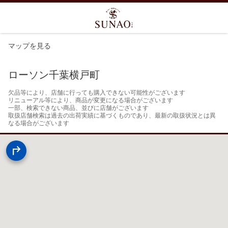
マップを見る
ローソン千葉横戸町
欠品等により、店舗に行っても購入できない可能性がございます

リニューアル等により、商品が変更になる場合がございます

一部、検索できない商品、並びに店舗がございます

取扱店舗検索は過去の出荷実績に基づくものであり、最新の取扱状況とは異
なる場合がございます