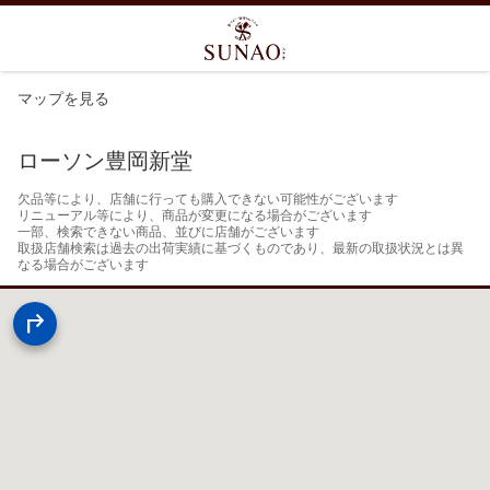
マップを見る
ローソン豊岡新堂
欠品等により、店舗に行っても購入できない可能性がございます

リニューアル等により、商品が変更になる場合がございます

一部、検索できない商品、並びに店舗がございます

取扱店舗検索は過去の出荷実績に基づくものであり、最新の取扱状況とは異
なる場合がございます