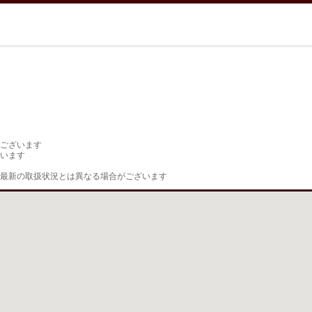
ございます

います

最新の取扱状況とは異なる場合がございます