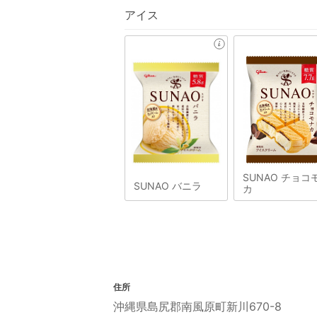
アイス
SUNAO チョコ
SUNAO バニラ
カ
住所
沖縄県島尻郡南風原町新川670-8