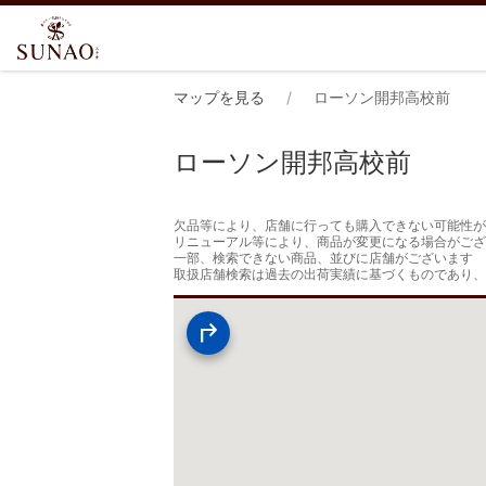
マップを見る
ローソン開邦高校前
ローソン開邦高校前
欠品等により、店舗に行っても購入できない可能性が
リニューアル等により、商品が変更になる場合がござ
一部、検索できない商品、並びに店舗がございます

取扱店舗検索は過去の出荷実績に基づくものであり、