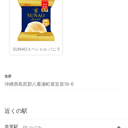
SUNAOスペシャル バニラ
住所
沖縄県島尻郡八重瀬町屋宜原19-6
近くの駅
首里駅
ゆいレール