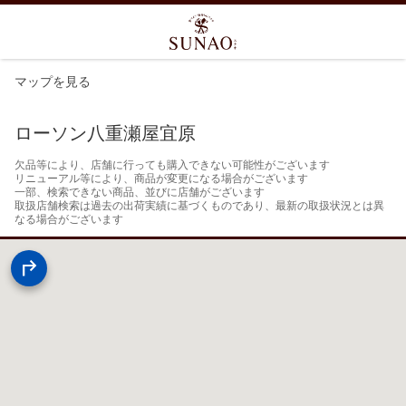
マップを見る
ローソン八重瀬屋宜原
欠品等により、店舗に行っても購入できない可能性がございます

リニューアル等により、商品が変更になる場合がございます

一部、検索できない商品、並びに店舗がございます

取扱店舗検索は過去の出荷実績に基づくものであり、最新の取扱状況とは異
なる場合がございます