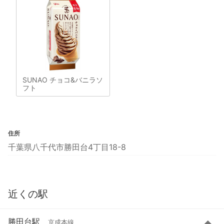
SUNAO チョコ&バニラソ
フト
住所
千葉県八千代市勝田台4丁目18-8
近くの駅
勝田台駅
京成本線