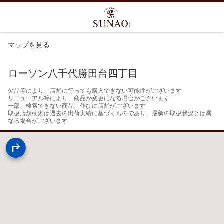
マップを見る
ローソン八千代勝田台四丁目
欠品等により、店舗に行っても購入できない可能性がございます

リニューアル等により、商品が変更になる場合がございます

一部、検索できない商品、並びに店舗がございます

取扱店舗検索は過去の出荷実績に基づくものであり、最新の取扱状況とは異
なる場合がございます