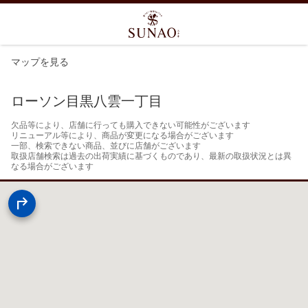
マップを見る
ローソン目黒八雲一丁目
欠品等により、店舗に行っても購入できない可能性がございます

リニューアル等により、商品が変更になる場合がございます

一部、検索できない商品、並びに店舗がございます

取扱店舗検索は過去の出荷実績に基づくものであり、最新の取扱状況とは異
なる場合がございます