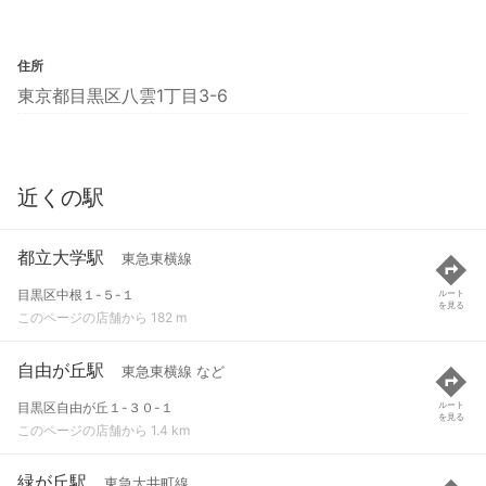
住所
東京都目黒区八雲1丁目3-6
近くの駅
都立大学駅
東急東横線
目黒区中根１-５-１
ルート
を見る
このページの店舗から 182 m
自由が丘駅
東急東横線 など
目黒区自由が丘１-３０-１
ルート
を見る
このページの店舗から 1.4 km
緑が丘駅
東急大井町線