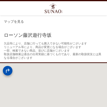
マップを見る
ローソン藤沢遊行寺坂
欠品等により、店舗に行っても購入できない可能性がございます

リニューアル等により、商品が変更になる場合がございます

一部、検索できない商品、並びに店舗がございます

取扱店舗検索は過去の出荷実績に基づくものであり、最新の取扱状況とは異
なる場合がございます