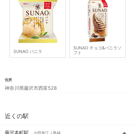
SUNAO チョコ&バニラソ
SUNAO バニラ
フト
住所
神奈川県藤沢市西富528
近くの駅
藤沢本町駅
小田急江ノ島線