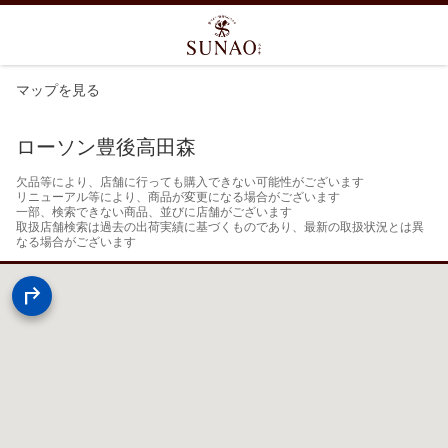
マップを見る
ローソン豊後高田森
欠品等により、店舗に行っても購入できない可能性がございます

リニューアル等により、商品が変更になる場合がございます

一部、検索できない商品、並びに店舗がございます

取扱店舗検索は過去の出荷実績に基づくものであり、最新の取扱状況とは異
なる場合がございます