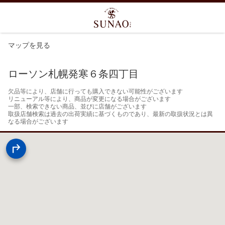
マップを見る
ローソン札幌発寒６条四丁目
欠品等により、店舗に行っても購入できない可能性がございます

リニューアル等により、商品が変更になる場合がございます

一部、検索できない商品、並びに店舗がございます

取扱店舗検索は過去の出荷実績に基づくものであり、最新の取扱状況とは異
なる場合がございます