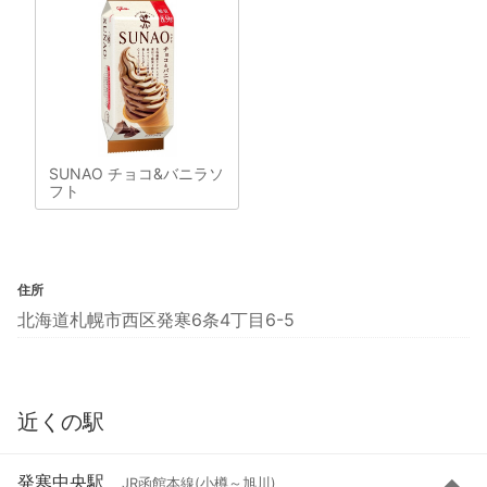
SUNAO チョコ&バニラソ
フト
住所
北海道札幌市西区発寒6条4丁目6-5
近くの駅
発寒中央駅
JR函館本線(小樽～旭川)