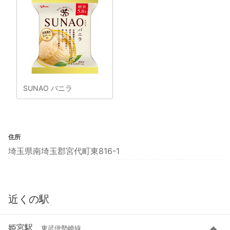
SUNAO バニラ
住所
埼玉県南埼玉郡宮代町東816-1
近くの駅
姫宮駅
東武伊勢崎線