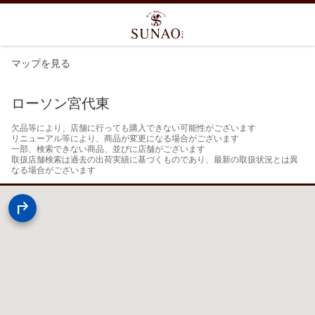
マップを見る
ローソン宮代東
欠品等により、店舗に行っても購入できない可能性がございます

リニューアル等により、商品が変更になる場合がございます

一部、検索できない商品、並びに店舗がございます

取扱店舗検索は過去の出荷実績に基づくものであり、最新の取扱状況とは異
なる場合がございます