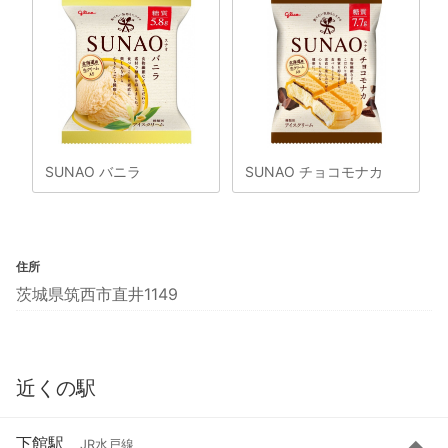
SUNAO バニラ
SUNAO チョコモナカ
住所
茨城県筑西市直井1149
近くの駅
下館駅
JR水戸線