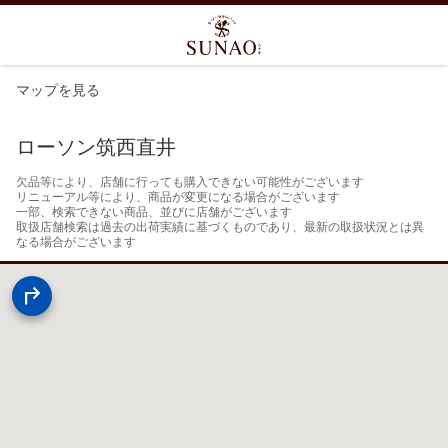
マップを見る
ローソン筑西直井
欠品等により、店舗に行っても購入できない可能性がございます

リニューアル等により、商品が変更になる場合がございます

一部、検索できない商品、並びに店舗がございます

取扱店舗検索は過去の出荷実績に基づくものであり、最新の取扱状況とは異
なる場合がございます