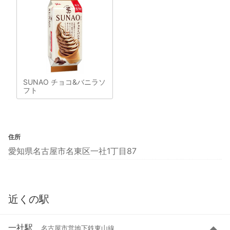
SUNAO チョコ&バニラソ
フト
住所
愛知県名古屋市名東区一社1丁目87
近くの駅
一社駅
名古屋市営地下鉄東山線