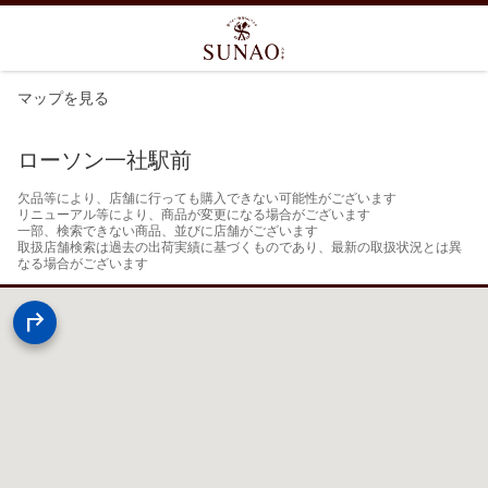
マップを見る
ローソン一社駅前
欠品等により、店舗に行っても購入できない可能性がございます

リニューアル等により、商品が変更になる場合がございます

一部、検索できない商品、並びに店舗がございます

取扱店舗検索は過去の出荷実績に基づくものであり、最新の取扱状況とは異
なる場合がございます