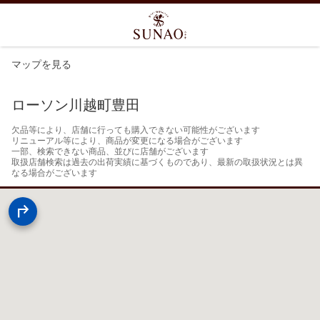
マップを見る
ローソン川越町豊田
欠品等により、店舗に行っても購入できない可能性がございます

リニューアル等により、商品が変更になる場合がございます

一部、検索できない商品、並びに店舗がございます

取扱店舗検索は過去の出荷実績に基づくものであり、最新の取扱状況とは異
なる場合がございます