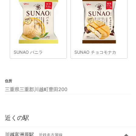
SUNAO バニラ
SUNAO チョコモナカ
住所
三重県三重郡川越町豊田200
近くの駅
川越富洲原駅
近鉄名古屋線