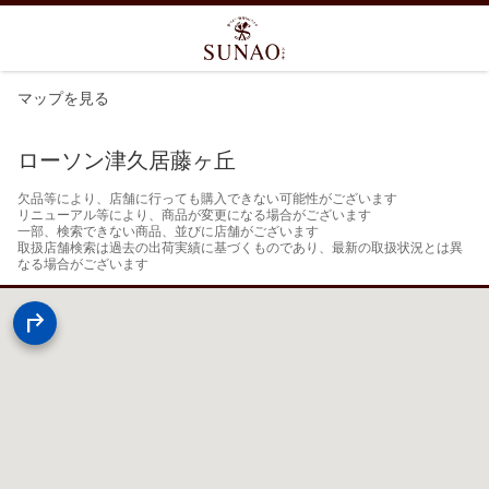
マップを見る
ローソン津久居藤ヶ丘
欠品等により、店舗に行っても購入できない可能性がございます

リニューアル等により、商品が変更になる場合がございます

一部、検索できない商品、並びに店舗がございます

取扱店舗検索は過去の出荷実績に基づくものであり、最新の取扱状況とは異
なる場合がございます