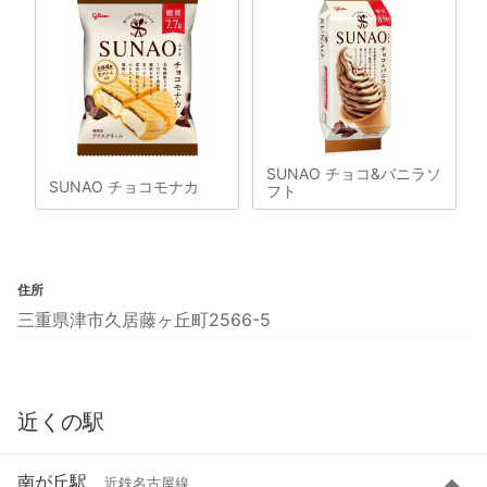
SUNAO チョコ&バニラソ
SUNAO チョコモナカ
フト
住所
三重県津市久居藤ヶ丘町2566-5
近くの駅
南が丘駅
近鉄名古屋線