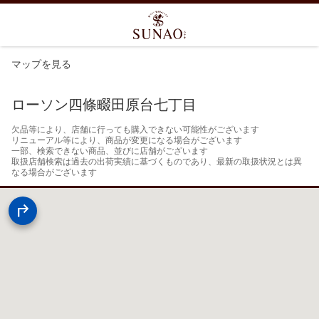
マップを見る
ローソン四條畷田原台七丁目
欠品等により、店舗に行っても購入できない可能性がございます

リニューアル等により、商品が変更になる場合がございます

一部、検索できない商品、並びに店舗がございます

取扱店舗検索は過去の出荷実績に基づくものであり、最新の取扱状況とは異
なる場合がございます