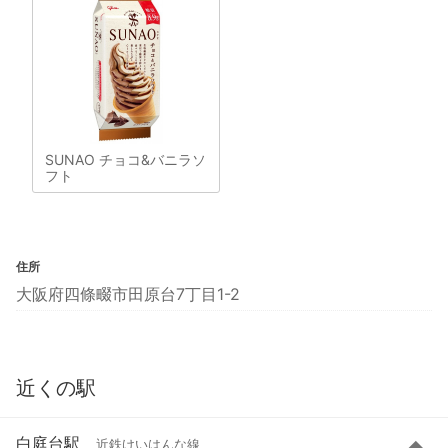
SUNAO チョコ&バニラソ
フト
住所
大阪府四條畷市田原台7丁目1-2
近くの駅
白庭台駅
近鉄けいはんな線