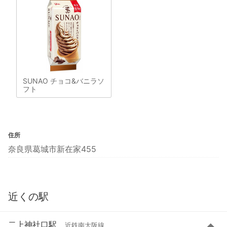
SUNAO チョコ&バニラソ
フト
住所
奈良県葛城市新在家455
近くの駅
二上神社口駅
近鉄南大阪線