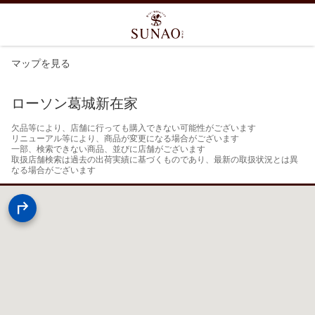
マップを見る
ローソン葛城新在家
欠品等により、店舗に行っても購入できない可能性がございます

リニューアル等により、商品が変更になる場合がございます

一部、検索できない商品、並びに店舗がございます

取扱店舗検索は過去の出荷実績に基づくものであり、最新の取扱状況とは異
なる場合がございます