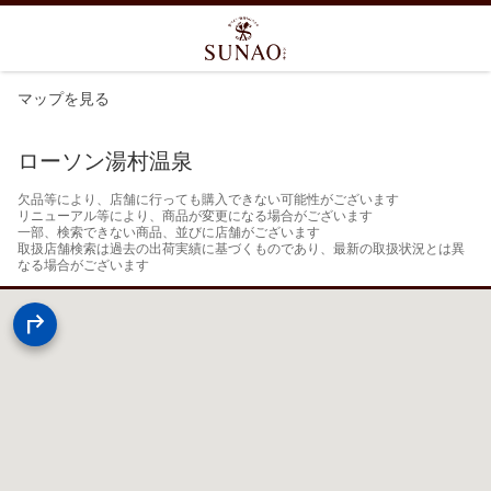
マップを見る
ローソン湯村温泉
欠品等により、店舗に行っても購入できない可能性がございます

リニューアル等により、商品が変更になる場合がございます

一部、検索できない商品、並びに店舗がございます

取扱店舗検索は過去の出荷実績に基づくものであり、最新の取扱状況とは異
なる場合がございます